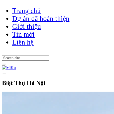
Trang chủ
Dự án đã hoàn thiện
Giới thiệu
Tin mới
Liên hệ
Biệt Thự Hà Nội