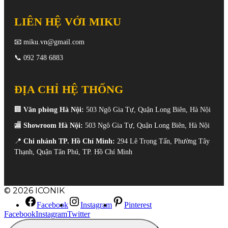
LIÊN HỆ VỚI MIKU
📧
miku.vn@gmail.com
📞
092 748 6883
ĐỊA CHỈ HỆ THỐNG
🏢
Văn phòng Hà Nội:
503 Ngô Gia Tự, Quận Long Biên, Hà Nội
🏬
Showroom Hà Nội:
503 Ngô Gia Tự, Quận Long Biên, Hà Nội
📍
Chi nhánh TP. Hồ Chí Minh:
294 Lê Trọng Tấn, Phường Tây
Thạnh, Quận Tân Phú, TP. Hồ Chí Minh
© 2026 ICONIK
Facebook
Instagram
Pinterest
Facebook
Instagram
Twitter