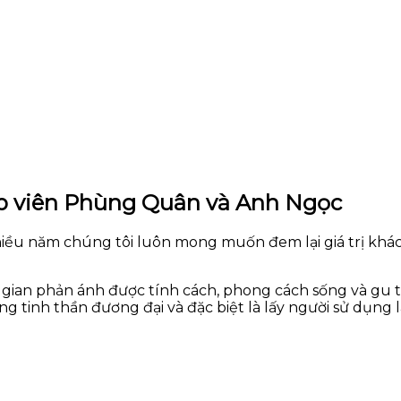
lập viên Phùng Quân và Anh Ngọc
nhiều năm chúng tôi luôn mong muốn đem lại giá trị khá
gian phản ánh được tính cách, phong cách sống và gu t
tinh thần đương đại và đặc biệt là lấy người sử dụng 