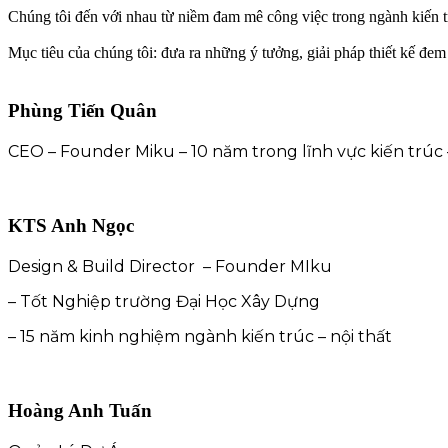
Chúng tôi đến với nhau từ niềm đam mê công việc trong ngành kiến tr
Mục tiêu của chúng tôi: đưa ra những ý tưởng, giải pháp thiết kế đem
Phùng Tiến Quân
CEO – Founder Miku – 10 năm trong lĩnh vực kiến trúc 
KTS Anh Ngọc
Design & Build Director – Founder MIku
– Tốt Nghiệp trường Đại Học Xây Dựng
– 15 năm kinh nghiệm ngành kiến trúc – nội thất
Hoàng Anh Tuấn