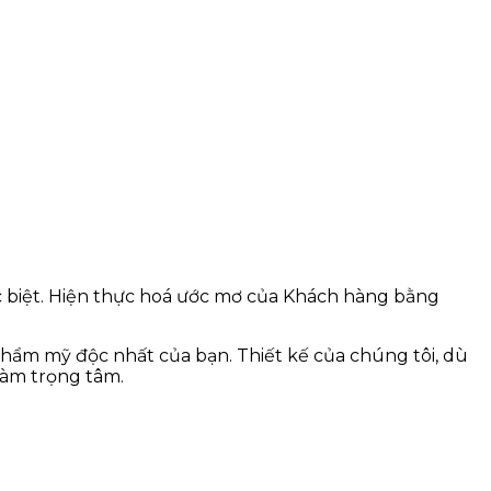
c biệt. Hiện thực hoá ước mơ của Khách hàng bằng
hẩm mỹ độc nhất của bạn. Thiết kế của chúng tôi, dù
làm trọng tâm.