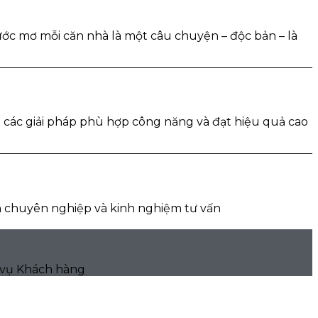
 ước mơ mỗi căn nhà là một câu chuyện – độc bản – là
h các giải pháp phù hợp công năng và đạt hiệu quả cao
ính chuyên nghiệp và kinh nghiệm tư vấn
c vụ Khách hàng