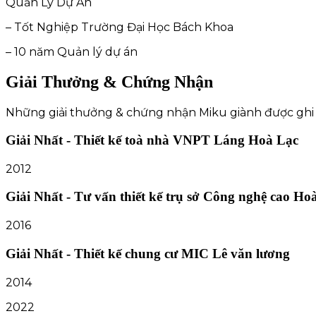
Quản Lý Dự Án
– Tốt Nghiệp Trường Đại Học Bách Khoa
– 10 năm Quản lý dự án
Giải Thưởng & Chứng Nhận
Những giải thưởng & chứng nhận Miku giành được ghi 
Giải Nhất - Thiết kế toà nhà VNPT Láng Hoà Lạc
2012
Giải Nhất - Tư vấn thiết kế trụ sở Công nghệ cao H
2016
Giải Nhất - Thiết kế chung cư MIC Lê văn lương
2014
2022