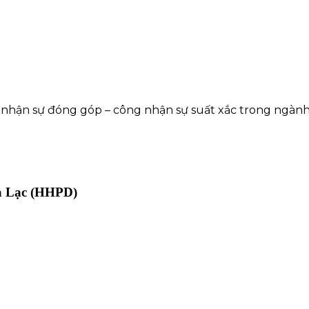
nhận sự đóng góp – công nhận sự suất xắc trong ngành 
oà Lạc (HHPD)