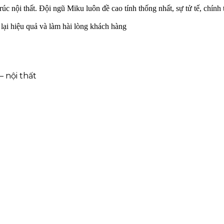
úc nội thất. Đội ngũ Miku luôn đề cao tính thống nhất, sự tử tế, chín
 lại hiệu quả và làm hài lòng khách hàng
– nội thất