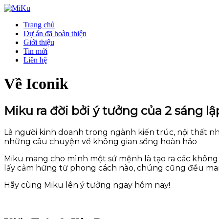
Trang chủ
Dự án đã hoàn thiện
Giới thiệu
Tin mới
Liên hệ
Về Iconik
Miku ra đời bởi ý tưởng của 2 sáng 
Là người kinh doanh trong ngành kiến trúc, nội thất 
những câu chuyện về không gian sống hoàn hảo
Miku mang cho mình một sứ mệnh là tạo ra các không 
lấy cảm hứng từ phong cách nào, chúng cũng đều mang 
Hãy cùng Miku lên ý tưởng ngay hôm nay!